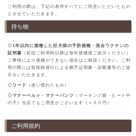
ご利用の際は、下記の条件すべてにご同意いただいたもの
とさせていただきます。
持ち物
◇1年以内に接種した狂犬病の予防接種・混合ワクチンの
証明書
（初回ご利用時以降は毎年接種後ご提示ください）
ご事情により接種ができない場合はご相談ください。ご利
用の際には獣医師発行による猶予証明書・診断書等のご提
示をいただきます。
◇リード
（使い慣れたもの）
◇マナーベルト・マナーパンツ
（マーキング癖・ヒート中
の子）当店でもご用意がございます（＋５０円）
ご利用規約