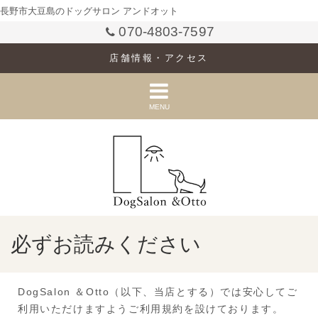
長野市大豆島のドッグサロン アンドオット
070-4803-7597
店舗情報・アクセス
MENU
必ずお読みください
DogSalon ＆Otto（以下、当店とする）では安心してご
利用いただけますようご利用規約を設けております。