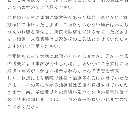
亡、ご帰宅後のトラブル等に関しましては一切の責任を負
いかねますのでご了承ください。
◇お預かり中に体調に急変等があった場合、速やかにご家
族様にご連絡いたします。ご連絡がつかない場合はわんち
ゃんの状態を優先し、病院で診察を受けさせていただきま
す。治療・入院費等はご家族様のご負担とさせていただき
ますのでご了承ください。
◇愛情をもって大切にお預かりいたしますが、万が一当店
の過失により事故が発生した場合、速やかにご家族様に連
絡後（連絡がつかない場合はわんちゃんの状態を優先
し）、状況により病院で診察・治療等を受けさせていただ
きます。その際にかかる治療費は当店が負担させていただ
きます。尚、治療費以外の慰謝料及びその他の損害賠償等
のご請求に関しましては、一切の責任を負いかねますので
ご了承ください。