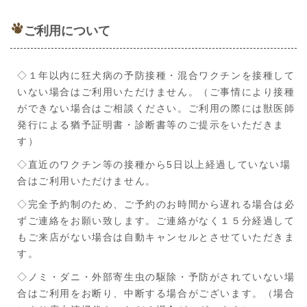
ご利用について
◇１年以内に狂犬病の予防接種・混合ワクチンを接種して
いない場合はご利用いただけません。（ご事情により接種
ができない場合はご相談ください。ご利用の際には獣医師
発行による猶予証明書・診断書等のご提示をいただきま
す）
◇直近のワクチン等の接種から5日以上経過していない場
合はご利用いただけません。
◇完全予約制のため、ご予約のお時間から遅れる場合は必
ずご連絡をお願い致します。ご連絡がなく１５分経過して
もご来店がない場合は自動キャンセルとさせていただきま
す。
◇ノミ・ダニ・外部寄生虫の駆除・予防がされていない場
合はご利用をお断り、中断する場合がございます。（場合