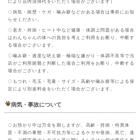
により店内清掃代をいただく場合がございます）
◇病気・病歴・ケガ・噛み癖などがある場合は事前にお知
らせください。
◇老犬・持病・ヒート中など健康・体調上問題がある場合
はわんちゃんの体への負担を考えご利用をお断り、中断す
る場合がございます。
◇噛み癖・過度な吠え癖・極端な嫌がり・体調不良等で当
店がご利用困難と判断した場合ご利用をお断り、中断する
場合がございます。
◇もつれ・毛玉・毛量・サイズ・高齢や噛み癖等による保
定により別途料金をいただく場合がございます。
病気・事故について
◇お預かり中は万全を期しますが、高齢・持病・特異体
質・不測の事態・不可抗力等によるケガや発病、死亡、逃