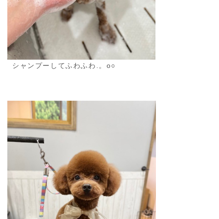
シャンプーしてふわふわ.。o○