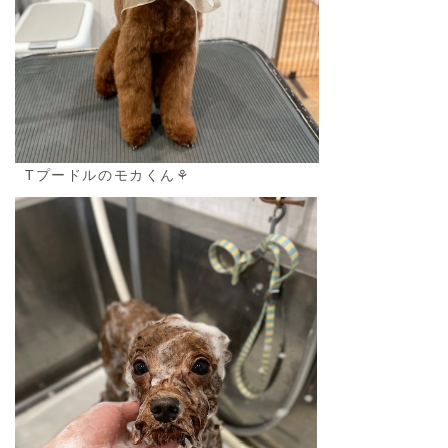
Tプードルのモカくん⚘