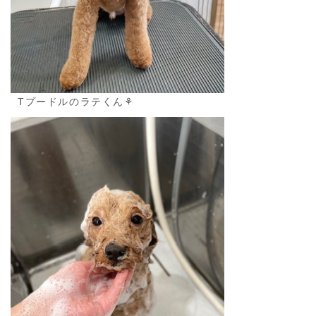
Tプードルのラテくん⚘