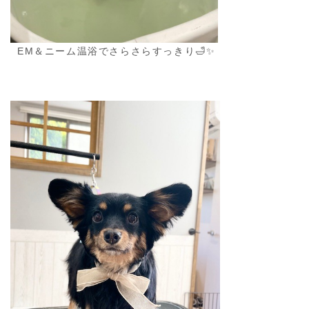
EM＆ニーム温浴でさらさらすっきり🛁✨