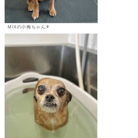
MIXの小梅ちゃん⚘