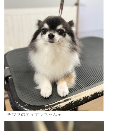
チワワのティアラちゃん⚘