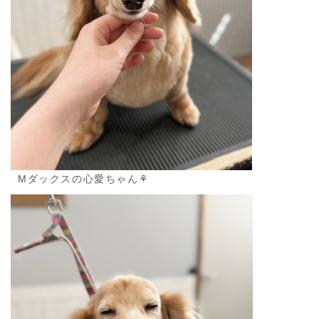
Mダックスの心愛ちゃん⚘