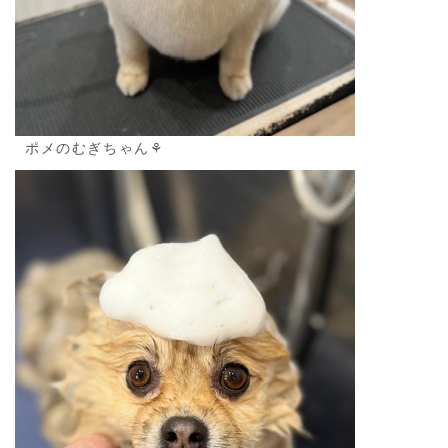
ポメのむぎちゃん⚘