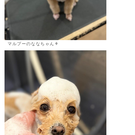
マルプーのななちゃん⚘