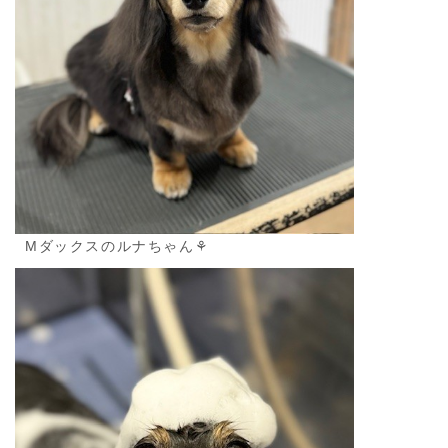
Mダックスのルナちゃん⚘